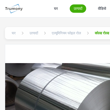
घर
उत्पादों
वीडियो
घर
उत्पादों
एल्यूमिनियम फोइल रोल
कोल्ड रोल्ड