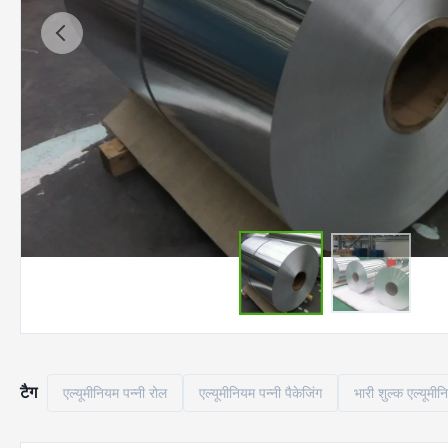
टैग
एल्यूमीनियम पन्नी रोल
एल्यूमीनियम पन्नी पैकेजिंग
भारी शुल्क एल्यूमीन