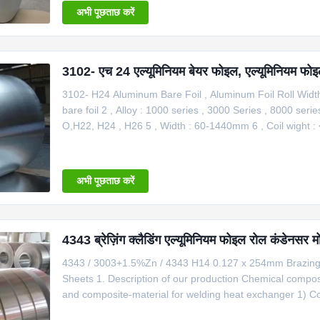
अभी पूछताछ करें
3102- एच 24 एल्यूमिनियम बेयर फोइल, एल्यूमिनियम फोइ
3102- H24 Aluminum Bare Foil , Aluminum Foil Roll Widt
bare foil 2 , Alloy : 1000 series , 3000 Series , 8000 se
O,H22, H24 , H26 5 , Width : 60-1440mm 6 , Coil wight : 
alloy , temper & size can be negotiated by buyer and se
Main
अभी पूछताछ करें
4343 ब्रेज़िंग क्लैडिंग एल्यूमिनियम फोइल रोल कंडेनसर म
4343 / 3003+1.5%Zn / 4343 H14 0.127 x 254mm Brazing 
Sheets 1. Description of our production Chemical composi
and composite-material for welding heat exchanger 1)
0.201.0-1.5－0.10.050.0313003+1%Zn0.60.70.05-0.201.