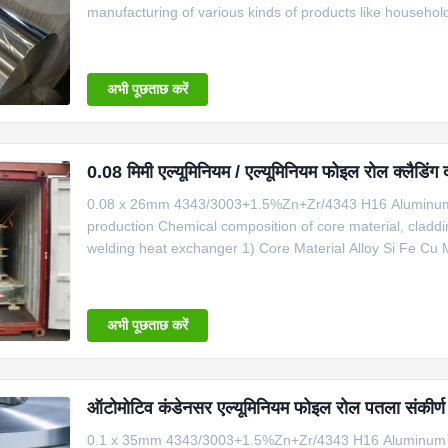
manufacturing of various kinds of products like household
Condensers Evaporators Engine cooling: Radiators Heater
coolers/transmission oil coolers Specificatio
अभी पूछताछ करें
0.08 मिमी एल्यूमिनियम / एल्यूमिनियम फोइल रोल क्लैडिं
0.08 x 26mm 4343/3003+1.5%Zn+Zr/4343 H16 Aluminum Foi
production Chemical composition of core material, cladd
welding heat exchanger 1) Core Material Alloy Si Fe Cu 
0.03 1 3003+1%Zn 0.6 0.7 0.05-0.20 1.0-1.5 － 0.5-1.50
0.05 0.05 3 3003+1.5
अभी पूछताछ करें
ऑटोमोटिव कंडेनसर एल्यूमिनियम फोइल रोल पतला संकीर्
0.1 x 35mm 4343/3003+1.5%Zn+Zr/4343 H16 Aluminum Foil