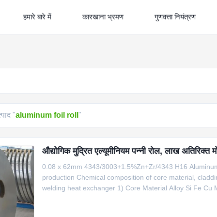
हमारे बारे में
कारखाना भ्रमण
गुणवत्ता नियंत्रण
्पाद "
aluminum foil roll
"
औद्योगिक मुद्रित एल्यूमीनियम पन्नी रोल, लाख अतिरिक्त मो
0.08 x 62mm 4343/3003+1.5%Zn+Zr/4343 H16 Aluminum Foi
production Chemical composition of core material, cladd
welding heat exchanger 1) Core Material Alloy Si Fe Cu 
0.03 1 3003+1%Zn 0.6 0.7 0.05-0.20 1.0-1.5 － 0.5-1.50
0.05 0.05 3 3003+1.5%Zn