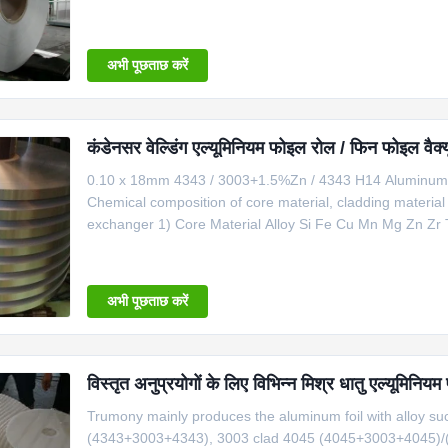
With the progress of technology, aluminum products not o
अभी पूछताछ करें
कंडेनसर वेल्डिंग एल्यूमिनियम फोइल रोल / फिन फोइल वैक्
0.10 x 18mm 4343 / 3003+1.5%Zn / 4343 H14 Aluminum bra
Chemical composition of core material, cladding materia
exchanger 1) Core Material Alloy Si Fe Cu Mn Mg Zn Zr T
3003+1%Zn 0.6 0.7 0.05-0.20 1.0-1.5 － 0.5-1.50 0.05 0
0.05 3 3003+1.5%Zn+Zr 0
अभी पूछताछ करें
विस्तृत अनुप्रयोगों के लिए विभिन्न मिश्र धातु एल्यूमिनिय
Trumony mainly produces the aluminum foil with alloy s
(4343+3003+4343), 3003 clad 4045 (4045+3003+4045)/(40