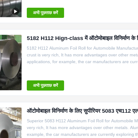
－1.0-2.00.050.0533003+1.5%Zn+Zr0.5-1
अभी पूछताछ करें
5182 H112 Hign-class में ऑटोमोबाइल विनिर्माण के लि
5182 H112 Aluminum Foil Roll for Automobile Manufacturi
crust is very rich, It has more advantages over other meta
applications, for example, the car manufacturers are cur
the car lighter. With the progress of technology, aluminum
power,
अभी पूछताछ करें
ऑटोमोबाइल विनिर्माण के लिए सुपीरियर 5083 एच112 एल
Superior 5083 H112 Aluminum Foil Roll for Automobile Ma
very rich, It has more advantages over other metals. Alumi
example, the car manufacturers are currently exploring th