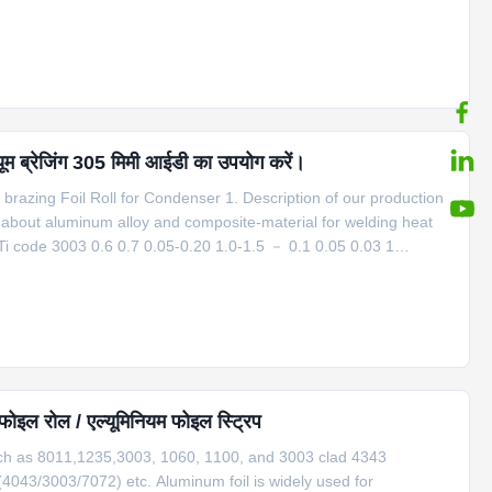
nly in the aerospace, transportation, electronic power,
यूम ब्रेजिंग 305 मिमी आईडी का उपयोग करें।
zing Foil Roll for Condenser 1. Description of our production
l about aluminum alloy and composite-material for welding heat
i code 3003 0.6 0.7 0.05-0.20 1.0-1.5 － 0.1 0.05 0.03 1
.05 2 3003+1.5%Zn 0.6 0.7 0.05-0.20 1.0-1.5 － 1.0-2.0 0.05
म फोइल रोल / एल्यूमिनियम फोइल स्ट्रिप
uch as 8011,1235,3003, 1060, 1100, and 3003 clad 4343
43/3003/7072) etc. Aluminum foil is widely used for