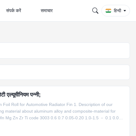
संपर्क करें
समाचार
हिन्दी
टी एल्यूमीनियम पन्नी;
l Roll for Automotive Radiator Fin 1. Description of our
ing material about aluminum alloy and composite-material for
Mn Mg Zn Zr Ti code 3003 0.6 0.7 0.05-0.20 1.0-1.5 － 0.1 0.05
 0.05 0.05 2 3003+1.5%Zn 0.6 0.7 0.05-0.20 1.0-1.5 － 1.0-2.0