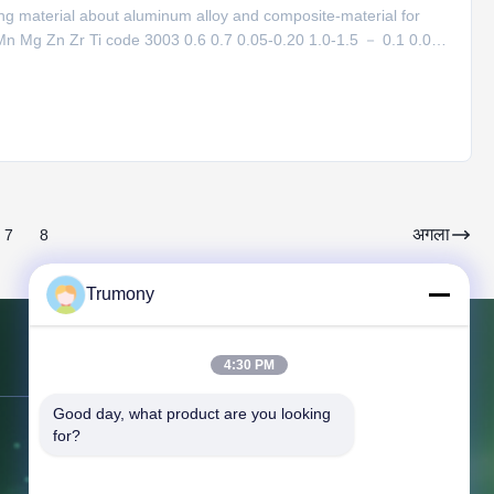
ing material about aluminum alloy and composite-material for
Mn Mg Zn Zr Ti code 3003 0.6 0.7 0.05-0.20 1.0-1.5 － 0.1 0.05
 0.05 0.05 2 3003+1.5%Zn 0.6 0.7 0.05-0.20 1.0-1.5 － 1.0-2.0
अगला
7
8
Trumony
4:30 PM
हमसे संपर्क करें
Good day, what product are you looking 
for?
पता:
जिंडी वीचिन इंडस्ट्रियल पार्क 2ए, वूझोंग
जिला, सूज़ौ, जिआंगसू पी.आर. चीन