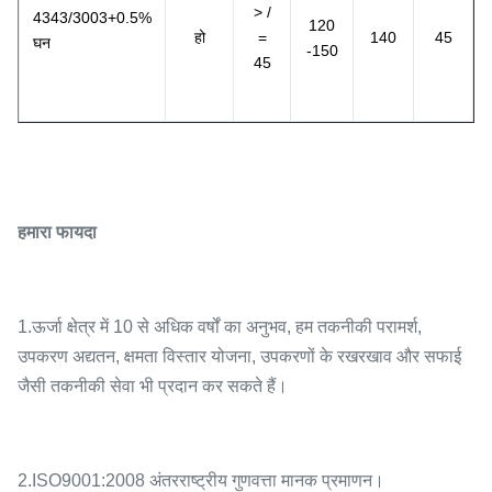
> /
4343/3003+0.5%
120
हो
=
140
45
घन
-150
45
हमारा फायदा
1.ऊर्जा क्षेत्र में 10 से अधिक वर्षों का अनुभव, हम तकनीकी परामर्श,
उपकरण अद्यतन, क्षमता विस्तार योजना, उपकरणों के रखरखाव और सफाई
जैसी तकनीकी सेवा भी प्रदान कर सकते हैं।
2.ISO9001:2008 अंतरराष्ट्रीय गुणवत्ता मानक प्रमाणन।