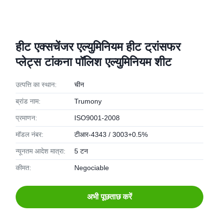
हीट एक्सचेंजर एल्युमिनियम हीट ट्रांसफर
प्लेट्स टांकना पॉलिश एल्युमिनियम शीट
उत्पत्ति का स्थान:
चीन
ब्रांड नाम:
Trumony
प्रमाणन:
ISO9001-2008
मॉडल नंबर:
टीआर-4343 / 3003+0.5%
न्यूनतम आदेश मात्रा:
5 टन
कीमत:
Negociable
अभी पूछताछ करें