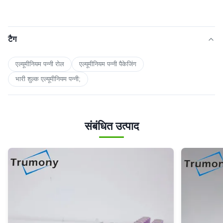
टैग
एल्यूमीनियम पन्नी रोल
एल्यूमीनियम पन्नी पैकेजिंग
भारी शुल्क एल्यूमीनियम पन्नी;
संबंधित उत्पाद