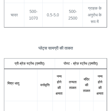
ग्राहक के
500-
500-
चादर
0.5-5.0
अनुरोध के
1070
2500
रूप में
प्लेट्स सामग्री की ताकत
प्री-ब्रेज़ स्ट्रेंथ (एमपीए)
पोस्ट - ब्रेज़ स्ट्रेंथ (एमपीए)
नम्य
नम्य
मंदिर
होने
तन्यता
होने
मिश्र धातु
मनोवृत्ति
की
की
ताकत
की
ताकत
क्षमता
क्षमता