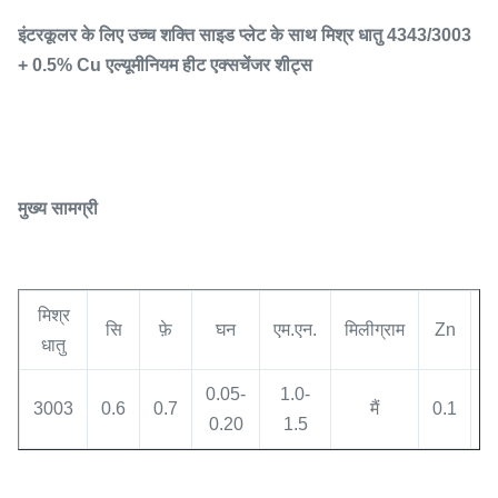
इंटरकूलर के लिए उच्च शक्ति साइड प्लेट के साथ मिश्र धातु 4343/3003
+ 0.5% Cu एल्यूमीनियम हीट एक्सचेंजर शीट्स
मुख्य सामग्री
मिश्र
सि
फ़े
घन
एम.एन.
मिलीग्राम
Zn
धातु
0.05-
1.0-
3003
0.6
0.7
मैं
0.1
0
0.20
1.5