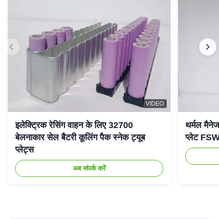
VIDEO
इलेक्ट्रिक रेसिंग वाहन के लिए 32700
थर्मल मैनेज
बेलनाकार सेल बैटरी कूलिंग पैक स्नेक ट्यूब
प्लेट FSW 
प्लेट्स
अब संपर्क करें