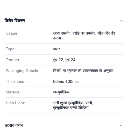
विशेष विवरण
Usage:
खाद्य उपयोग, रसोई का उपयोग, सील और बंद
करना
Type:
पात्र
Temper:
एच 22, एच 24
Packaging Details:
डिब्बों, या ग्राहक की आवश्यकता के अनुसार
Thickness:
50mic-100mic
Material:
अल्युमीनियम
High Light:
भारी शुल्क एल्यूमीनियम पन्नी
,
एल्यूमीनियम पन्नी पैकेजिंग
उत्पाद वर्णन