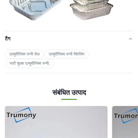
टैग
एल्यूमीनियम पन्नी रोल
एल्यूमीनियम पन्नी पैकेजिंग
भारी शुल्क एल्यूमीनियम पन्नी;
संबंधित उत्पाद