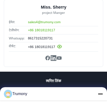
Miss. Sherry
project Manger
ईमेल:
sales4@trumony.com
टेलीफोन:
+86 18018119117
Whatsapp:
8617315220731
वीचैट:
+86 18018119117
त्वरित लिंक
घर
Trumony
उत्पादों
वीडियो