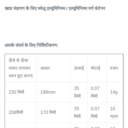
खाद्य भंडारण के लिए घरेलू एल्यूमिनियम / एल्यूमिनियम पर्ण कंटेनर
आपके संदर्भ के लिए निर्दिष्टीकरण:
ऊँचे से ऊँचा
पत्थर लगाकर
आधार
ऊंचाई
मोटाई
वज़न
भवन पूरा करना
35
0.07
230 मिमी
198mm
14g
मिमी
मिमी
35
0.07
10
208मिमी
170 मिमी
मिमी
मिमी
ग्राम