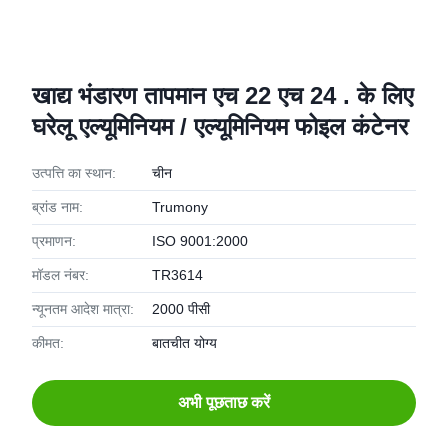
खाद्य भंडारण तापमान एच 22 एच 24 . के लिए
घरेलू एल्यूमिनियम / एल्यूमिनियम फोइल कंटेनर
उत्पत्ति का स्थान:
चीन
ब्रांड नाम:
Trumony
प्रमाणन:
ISO 9001:2000
मॉडल नंबर:
TR3614
न्यूनतम आदेश मात्रा:
2000 पीसी
कीमत:
बातचीत योग्य
अभी पूछताछ करें