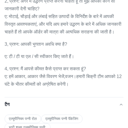
2, प्रश्न: अगर मैं उद्धरण प्राप्त करना चाहता हूं तो मुझे आपको कौन सी
जानकारी देनी चाहिए?
ए: मोटाई, चौड़ाई और लंबाई सहित उत्पादों के विनिर्देश के बारे में आपकी
विस्तृत आवश्यकताएं, और यदि आप हमारे उद्धरण के बारे में अधिक जानकारी
चाहते हैं तो आपके ऑर्डर की मात्रा की अत्यधिक सराहना की जाती है।
3, प्रश्न: आपकी भुगतान अवधि क्या है?
ए: टी / टी या एल / सी स्वीकार किए जाते हैं।
4, प्रश्न: मैं आपसे कीमत कैसे प्राप्त कर सकता हूं?
ए: हमें आकार, आकार जैसे विवरण भेजें;वजन।हमारी बिक्री टीम आपको 12
घंटे के भीतर कीमतों को अग्रेषित करेगी।
टैग
एल्यूमीनियम पन्नी रोल
एल्यूमीनियम पन्नी पैकेजिंग
भारी शुल्क एल्यूमीनियम पन्नी;