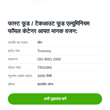
फास्ट फूड / टेकआउट फूड एल्युमिनियम
फॉयल कंटेनर आयत मानक वजन:
उत्पत्ति का स्थान:
चीन
ब्रांड नाम:
Trumony
प्रमाणन:
ISO 9001:2000
मॉडल नंबर:
TR31065
न्यूनतम आदेश मात्रा:
2000 पीसी
कीमत:
बातचीत योग्य
अभी पूछताछ करें