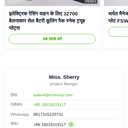
VIDEO
इलेक्ट्रिक रेसिंग वाहन के लिए 32700
थर्मल मैनेज
बेलनाकार सेल बैटरी कूलिंग पैक स्नेक ट्यूब
प्लेट FSW 
प्लेट्स
अब संपर्क करें
Miss. Sherry
project Manger
ईमेल:
sales4@trumony.com
टेलीफोन:
+86 18018119117
Whatsapp:
8617315220731
वीचैट:
+86 18018119117