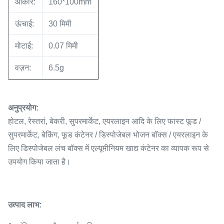
आकार:
160*100mm
ऊंचाई:
30 मिमी
मोटाई:
0.07 मिमी
वज़न:
6.5g
अनुप्रयोग:
होटल, रेस्तरां, बेकरी, सुपरमार्केट, एयरलाइन आदि के लिए फास्ट फूड /
सुपरमार्केट, बेकिंग, फूड कंटेनर / डिस्पोजेबल भोजन बॉक्स / एयरलाइन के
लिए डिस्पोजेबल लंच बॉक्स में एल्यूमीनियम खाद्य कंटेनर का व्यापक रूप से
उपयोग किया जाता है।
उत्पाद लाभ: