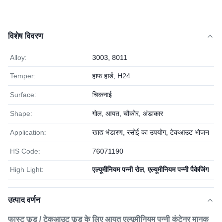
विशेष विवरण
Alloy:
3003, 8011
Temper:
हाफ हार्ड, H24
Surface:
चिकनाई
Shape:
गोल, आयत, चौकोर, अंडाकार
Application:
खाद्य भंडारण, रसोई का उपयोग, टेकआउट भोजन
HS Code:
76071190
High Light:
एल्यूमीनियम पन्नी रोल
,
एल्यूमीनियम पन्नी पैकेजिंग
उत्पाद वर्णन
फास्ट फूड / टेकआउट फूड के लिए आयत एल्यूमीनियम पन्नी कंटेनर मानक