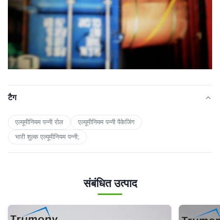
टैग
एल्यूमीनियम पन्नी रोल
एल्यूमीनियम पन्नी पैकेजिंग
भारी शुल्क एल्यूमीनियम पन्नी;
संबंधित उत्पाद