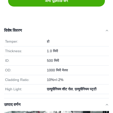
अभी पूछताछ करें
विशेष विवरण
Temper:
हो
Thickness:
1.0 मिमी
ID:
500 मिमी
OD:
1000 मिमी मैक्स
Cladding Ratio:
10%+/-2%
High Light:
एल्यूमीनियम शीट रोल
,
एल्यूमीनियम पट्टी
उत्पाद वर्णन