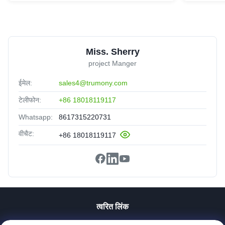
Miss. Sherry
project Manger
ईमेल:
sales4@trumony.com
टेलीफोन:
+86 18018119117
Whatsapp:
8617315220731
वीचैट:
+86 18018119117
त्वरित लिंक
घर