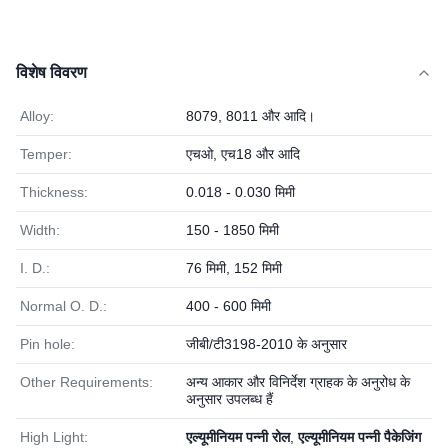
विशेष विवरण
Alloy:
8079, 8011 और आदि।
Temper:
एचओ, एच18 और आदि
Thickness:
0.018 - 0.030 मिमी
Width:
150 - 1850 मिमी
I. D.:
76 मिमी, 152 मिमी
Normal O. D.:
400 - 600 मिमी
Pin hole:
जीबी/टी3198-2010 के अनुसार
Other Requirements:
अन्य आकार और विनिर्देश ग्राहक के अनुरोध के
अनुसार उपलब्ध हैं
High Light:
एल्यूमीनियम पन्नी रोल
,
एल्यूमीनियम पन्नी पैकेजिंग