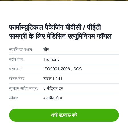
फार्मास्युटिकल पैकेजिंग पीवीसी / पीईटी
सामग्री के लिए मेडिसिन एल्युमिनियम फॉयल
उत्पत्ति का स्थान:
चीन
ब्रांड नाम:
Trumony
प्रमाणन:
ISO9001-2008 , SGS
मॉडल नंबर:
टीआर-F141
न्यूनतम आदेश मात्रा:
5 मीट्रिक टन
कीमत:
बातचीत योग्य
अभी पूछताछ करें