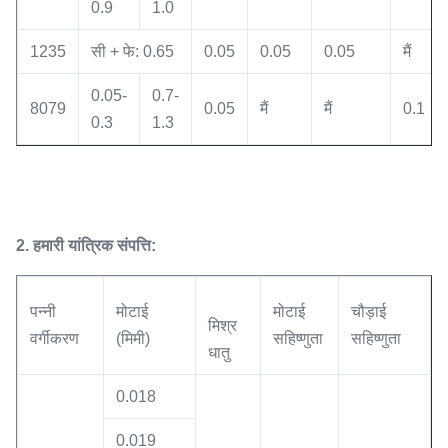
0.9
1.0
1235
सी + फे: 0.65
0.05
0.05
0.05
मैं
0.05-
0.7-
8079
0.05
मैं
मैं
0.1
0.3
1.3
2. हमारी यांत्रिक संपत्ति:
पन्नी
मोटाई
मोटाई
चौड़ाई
मिश्र
वर्गीकरण
(मिमी)
सहिष्णुता
सहिष्णुता
धातु
0.018
0.019