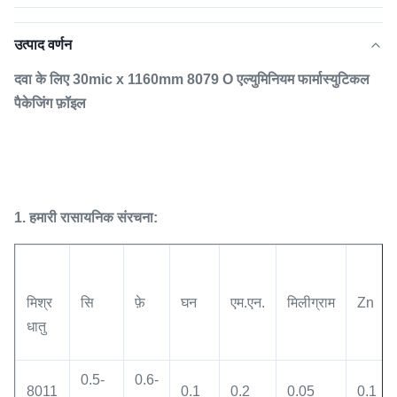
उत्पाद वर्णन
दवा के लिए 30mic x 1160mm 8079 O एल्युमिनियम फार्मास्युटिकल
पैकेजिंग फ़ॉइल
1. हमारी रासायनिक संरचना:
मिश्र
सि
फ़े
घन
एम.एन.
मिलीग्राम
Zn
धातु
0.5-
0.6-
8011
0.1
0.2
0.05
0.1