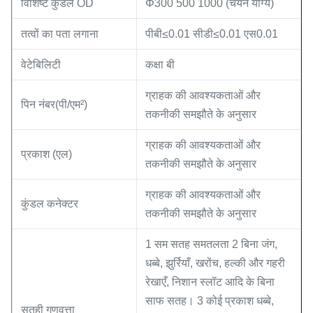
विशिष्ट कुंडल OD
Φ300 500 1000 (चयन योग्य)
तत्वों का पता लगाना
पीबी≤0.01 सीडी≤0.01 एस0.01
वेटेबिलिटी
कक्षा बी
ग्राहक की आवश्यकताओं और
पिन नंबर(पी/एम²)
तकनीकी समझौते के अनुसार
ग्राहक की आवश्यकताओं और
प्रकाश (एल)
तकनीकी समझौते के अनुसार
ग्राहक की आवश्यकताओं और
कुंडल कनेक्टर
तकनीकी समझौते के अनुसार
1 सम सतह समतलता 2 बिना जंग,
धब्बे, झुर्रियाँ, खरोंच, हल्की और गहरी
रेखाएँ, निशान स्लॉट आदि के बिना
साफ सतह। 3 कोई प्रकाश धब्बे,
सतही गुणवत्ता