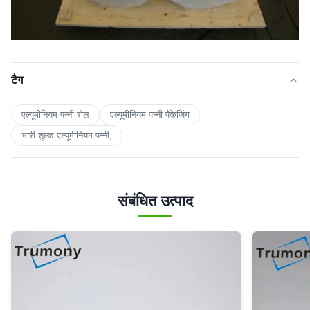
टैग
एल्यूमीनियम पन्नी रोल
एल्यूमीनियम पन्नी पैकेजिंग
भारी शुल्क एल्यूमीनियम पन्नी;
संबंधित उत्पाद