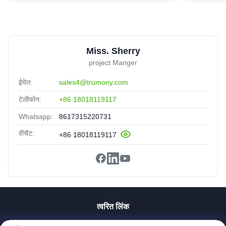
Miss. Sherry
project Manger
ईमेल:
sales4@trumony.com
टेलीफोन:
+86 18018119117
Whatsapp:
8617315220731
वीचैट:
+86 18018119117
त्वरित लिंक
घर