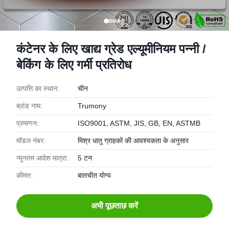
कंटेनर के लिए खाद्य ग्रेड एल्यूमीनियम पन्नी /
बेकिंग के लिए गर्मी प्रतिरोध
उत्पत्ति का स्थान:
चीन
ब्रांड नाम:
Trumony
प्रमाणन:
ISO9001, ASTM, JIS, GB, EN, ASTMB
मॉडल नंबर:
मिश्र धातु ग्राहकों की आवश्यकता के अनुसार
न्यूनतम आदेश मात्रा:
5 टन
कीमत:
बातचीत योग्य
अभी पूछताछ करें