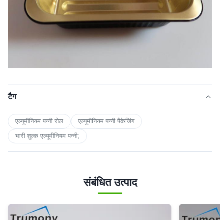
टैग
एल्यूमीनियम पन्नी रोल
एल्यूमीनियम पन्नी पैकेजिंग
भारी शुल्क एल्यूमीनियम पन्नी;
संबंधित उत्पाद