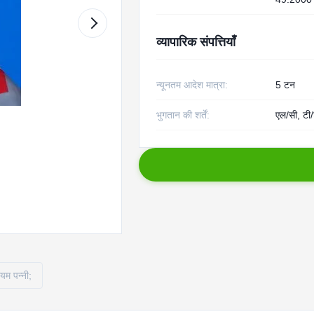
व्यापारिक संपत्तियाँ
न्यूनतम आदेश मात्रा:
5 टन
भुगतान की शर्तें:
एल/सी, टी/
ियम पन्नी;