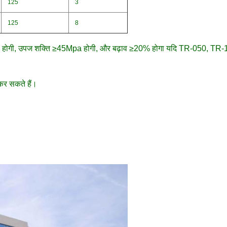
125
3
125
8
50Mpa होगी, उपज शक्ति ≥45Mpa होगी, और बढ़ाव ≥20% होगा यदि TR-050, TR-
 कर सकते हैं।