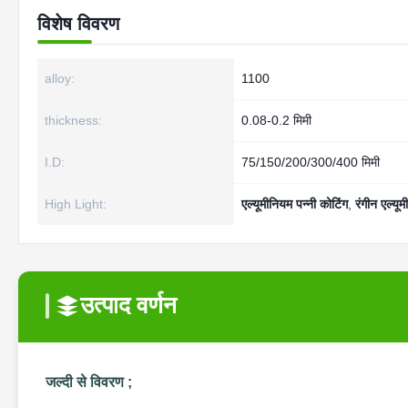
विशेष विवरण
alloy:
1100
thickness:
0.08-0.2 मिमी
I.D:
75/150/200/300/400 मिमी
High Light:
एल्यूमीनियम पन्नी कोटिंग
,
रंगीन एल्यूम
उत्पाद वर्णन
जल्दी से विवरण ;