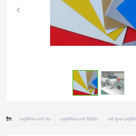
टैग
एल्यूमीनियम पन्नी रोल
एल्यूमीनियम पन्नी पैकेजिंग
भारी शुल्क एल्यूमीन