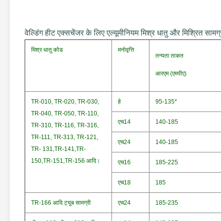
वेल्डिंग हीट एक्सचेंजर के लिए एल्यूमीनियम मिश्र धातु और मिश्रित सामग्र
मिश्र धातु कोड
मनोवृत्ति
तन्यता ताकत
आरएम (एमपीए)
TR-010, TR-020, TR-030,
हे
95-135*
TR-040, TR-050, TR-110,
एच14
140-185
TR-310, TR-116, TR-316,
TR-111, TR-313, TR-121,
एच24
140-185
TR- 131,TR-141,TR-
150,TR-151,TR-156 आदि।
एच16
185-225
एच18
185
TR-166 आदि ट्यूब सामग्री
एच24
185-235