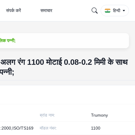
संपर्क करें
समाचार
हिन्दी
िक पन्नी;
-अलग रंग 1100 मोटाई 0.08-0.2 मिमी के साथ
न्नी;
ब्रांड नाम:
Trumony
:2000,ISO/TS169
मॉडल नंबर:
1100