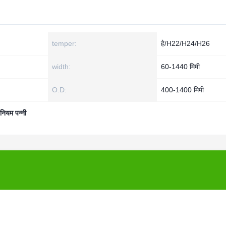
temper:
हे/H22/H24/H26
width:
60-1440 मिमी
O.D:
400-1400 मिमी
ीनियम पन्नी