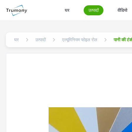
घर
उत्पादों
वीडियो
घर
उत्पादों
एल्यूमिनियम फोइल रोल
पानी की टं