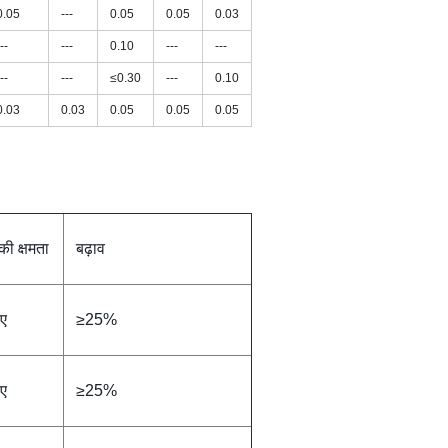
0.05
---
0.05
0.05
0.03
--
---
0.10
---
---
--
---
≤0.30
---
0.10
0.03
0.03
0.05
0.05
0.05
 की क्षमता
बढ़ाव
ए
≥25%
ए
≥25%