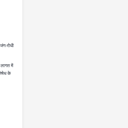
 जंग-रोधी
लागत में
िषेध के