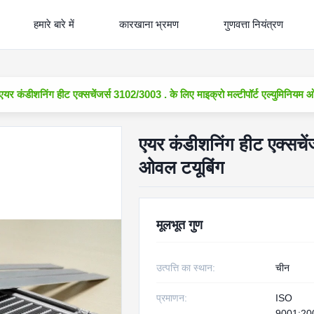
हमारे बारे में
कारखाना भ्रमण
गुणवत्ता नियंत्रण
एयर कंडीशनिंग हीट एक्सचेंजर्स 3102/3003 . के लिए माइक्रो मल्टीपॉर्ट एल्युमिनियम 
एयर कंडीशनिंग हीट एक्सचेंज
ओवल टयूबिंग
मूलभूत गुण
उत्पत्ति का स्थान:
चीन
प्रमाणन:
ISO
9001:20