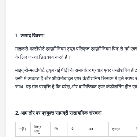
1. उत्पाद विवरण:
माइक्रो-मल्टीपोर्ट एल्यूमीनियम ट्यूब परिष्कृत एल्यूमीनियम पिंड से गर्
के लिए जस्ता छिड़काव करते हैं।
माइक्रो-मल्टीपोर्ट ट्यूब नई पीढ़ी के समानांतर प्रवाह एयर कंडीशनिंग ह
कमी में उत्कृष्ट है और ऑटोमोबाइल एयर कंडीशनिंग सिस्टम में इसे स्पष्
साथ, यह एक प्रवृत्ति है कि घरेलू और वाणिज्यिक एयर कंडीशनिंग हीट ए
2. आम तौर पर प्रयुक्त सामग्री रासायनिक संरचना
मिश्र
नहीं।
सि
फ़े
घन
एम.एन.
धातु