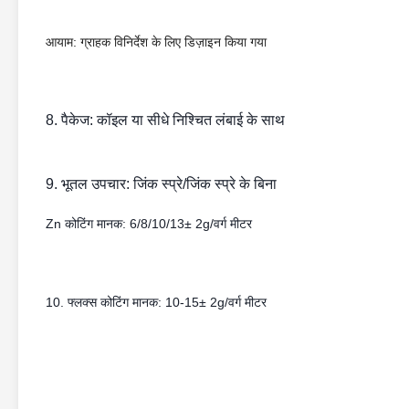
आयाम: ग्राहक विनिर्देश के लिए डिज़ाइन किया गया
8. पैकेज: कॉइल या सीधे निश्चित लंबाई के साथ
9. भूतल उपचार:
जिंक स्प्रे/जिंक स्प्रे के बिना
Zn कोटिंग मानक: 6/8/10/13± 2g/वर्ग मीटर
10. फ्लक्स कोटिंग मानक: 10-15± 2g/वर्ग मीटर