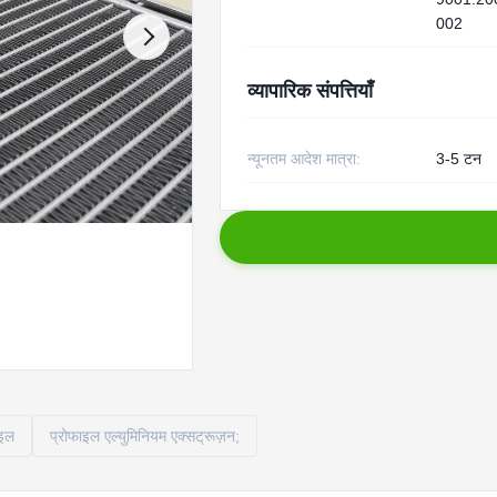
002
व्यापारिक संपत्तियाँ
न्यूनतम आदेश मात्रा:
3-5 टन
ाइल
प्रोफाइल एल्युमिनियम एक्सट्रूज़न;