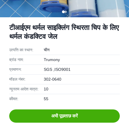
टीआईएम थर्मल साइक्लिंग स्थिरता चिप के लिए
थर्मल कंडक्टिव जेल
उत्पत्ति का स्थान:
चीन
ब्रांड नाम:
Trumony
प्रमाणन:
SGS ,ISO9001
मॉडल नंबर:
302-0640
न्यूनतम आदेश मात्रा:
10
कीमत:
55
अभी पूछताछ करें