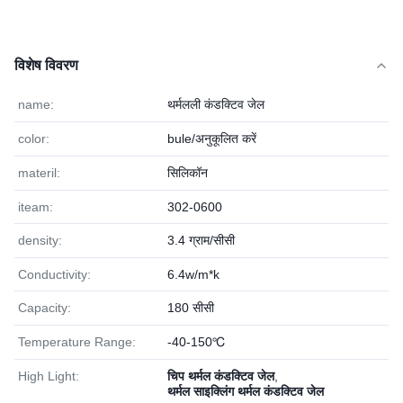
विशेष विवरण
name:
थर्मलली कंडक्टिव जेल
color:
bule/अनुकूलित करें
materil:
सिलिकॉन
iteam:
302-0600
density:
3.4 ग्राम/सीसी
Conductivity:
6.4w/m*k
Capacity:
180 सीसी
Temperature Range:
-40-150℃
High Light:
चिप थर्मल कंडक्टिव जेल
,
थर्मल साइक्लिंग थर्मल कंडक्टिव जेल