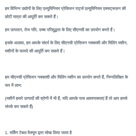
हम विभिन्न उद्योगों के लिए एल्यूमिनियम प्रेसिजन पार्ट्स एल्यूमिनियम एक्सट्रूज़न की
छोटी मात्रा की आपूर्ति कर सकते हैं।
हम उत्पादन, तेज गति, उच्च परिशुद्धता के लिए सीएनसी का उपयोग करते हैं।
इसके अलावा, हम आपके संदर्भ के लिए सीएनसी प्रेसिजन नक्काशी और मिलिंग मशीन,
मशीनों के फायदे की आपूर्ति कर सकते हैं।
हम सीएनसी प्रेसिजन नक्काशी और मिलिंग मशीन का उपयोग करते हैं, निम्नलिखित के
रूप में लाभ:
(मशीनें हमारे उत्पादों की श्रेणी में भी हैं, यदि आपके पास आवश्यकताएं हैं तो आप हमसे
संपर्क कर सकते हैं)
1. वर्किंग टेबल वैक्यूम द्वारा सोख लिया जाता है