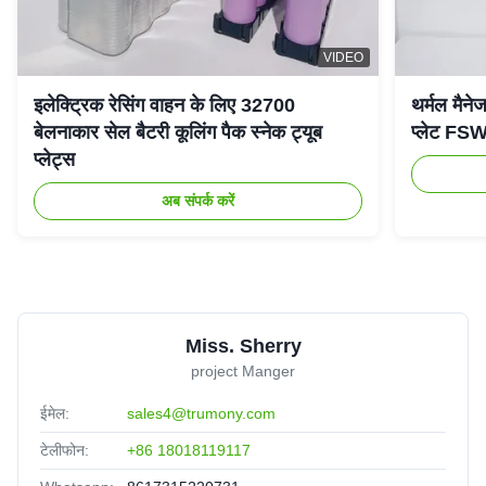
VIDEO
इलेक्ट्रिक रेसिंग वाहन के लिए 32700
थर्मल मैनेज
बेलनाकार सेल बैटरी कूलिंग पैक स्नेक ट्यूब
प्लेट FSW 
प्लेट्स
अब संपर्क करें
Miss. Sherry
project Manger
ईमेल:
sales4@trumony.com
टेलीफोन:
+86 18018119117