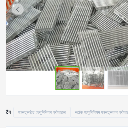
टैग
एक्सट्रूडेड एल्युमिनियम प्रोफाइल
स्टॉक एल्युमिनियम एक्सट्रूज़न प्रोफ