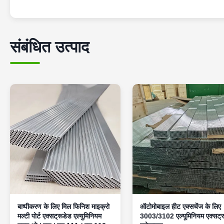
संबंधित उत्पाद
बाष्पीकरण के लिए मिल फिनिश माइक्रो
ऑटोमोबाइल हीट एक्सचेंज के लिए
मल्टी पोर्ट एक्सट्रूडेड एल्युमिनियम
3003/3102 एल्यूमिनियम एक्सट्र