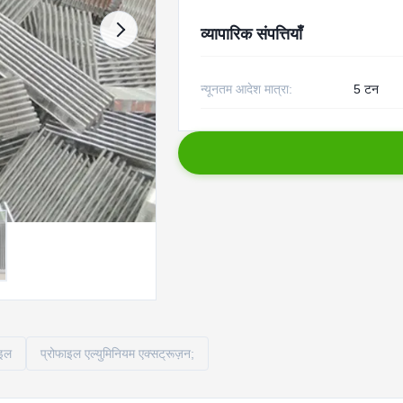
व्यापारिक संपत्तियाँ
न्यूनतम आदेश मात्रा:
5 टन
ाइल
प्रोफाइल एल्युमिनियम एक्सट्रूज़न;