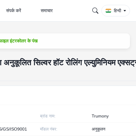
संपर्क करें
समाचार
हिन्दी
रोफाइल इंटरकोलर के पंख
अनुकूलित सिल्वर हॉट रोलिंग एल्युमिनियम एक्सट्
ब्रांड नाम:
Trumony
S/GS/ISO9001
मॉडल नंबर:
अनुकूलन