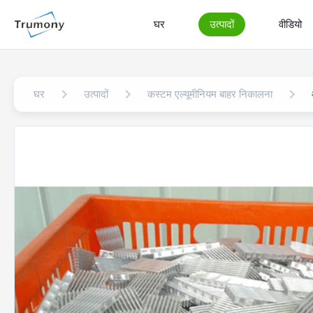
घर
उत्पादों
वीडियो
घर
उत्पादों
कस्टम एल्यूमीनियम बाहर निकालना