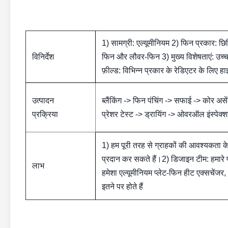
1) सामग्री: एल्यूमीनियम 2) फिन प्रकार: छिद्
विनिर्देश
फिन और लौवर-फिन 3) मुख्य विशेषताएं: उच्च
फ़ील्ड: विभिन्न प्रकार के रेडिएटर के लिए
उत्पादन
ब्लैंकिंग -> फिन पंचिंग -> सफाई -> कोर असेंब
प्रक्रिया
प्रेशर टेस्ट -> ड्रायिंग -> ओवरऑल इंस्पेक्शन
1) हम पूरी तरह से ग्राहकों की आवश्यकता के अ
प्रदान कर सकते हैं।2) डिजाइन टीम: हमारे 
लाभ
हमेशा एल्यूमीनियम प्लेट-फिन हीट एक्सचे
इतने पर होते हैं