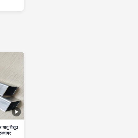
धातु विद्युत
्क्वायर