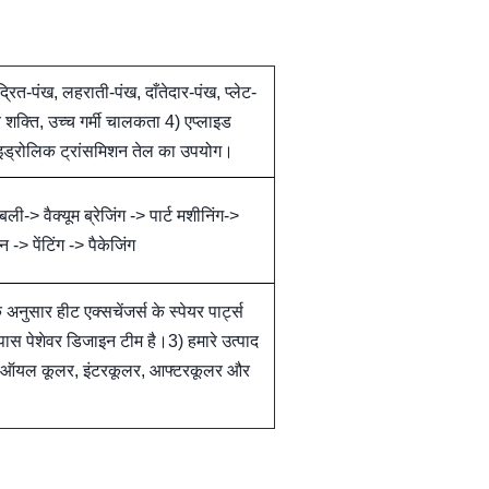
रित-पंख, लहराती-पंख, दाँतेदार-पंख, प्लेट-
 शक्ति, उच्च गर्मी चालकता 4) एप्लाइड
 हाइड्रोलिक ट्रांसमिशन तेल का उपयोग।
ली-> वैक्यूम ब्रेजिंग -> पार्ट मशीनिंग->
 -> पेंटिंग -> पैकेजिंग
नुसार हीट एक्सचेंजर्स के स्पेयर पार्ट्स
पास पेशेवर डिजाइन टीम है।3) हमारे उत्पाद
ंजर, ऑयल कूलर, इंटरकूलर, आफ्टरकूलर और