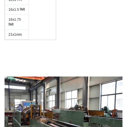
16x1.5 मिमी
16x1.75
मिमी
21x1mm