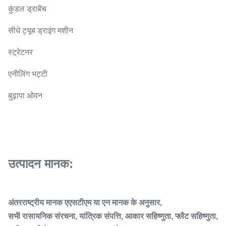
कुंडल ड्राबेंच
सीधे ट्यूब ड्राइंग मशीन
स्ट्रेटनर
एनीलिंग भट्टी
बुढ़ापा ओवन
उत्पादन मानक:
अंतरराष्ट्रीय मानक एएसटीएम या एन मानक के अनुसार,
सभी रासायनिक संरचना, यांत्रिक संपत्ति, आकार सहिष्णुता, फ्लैट सहिष्णुता,