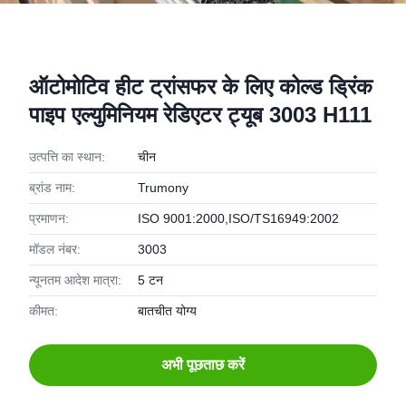
ऑटोमोटिव हीट ट्रांसफर के लिए कोल्ड ड्रिंक
पाइप एल्युमिनियम रेडिएटर ट्यूब 3003 H111
उत्पत्ति का स्थान:
चीन
ब्रांड नाम:
Trumony
प्रमाणन:
ISO 9001:2000,ISO/TS16949:2002
मॉडल नंबर:
3003
न्यूनतम आदेश मात्रा:
5 टन
कीमत:
बातचीत योग्य
अभी पूछताछ करें