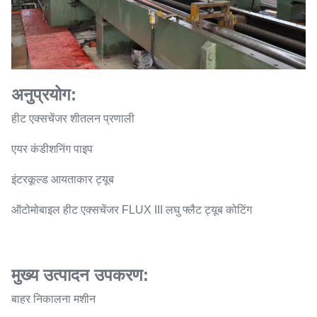
अनुप्रयोग:
हीट एक्सचेंजर शीतलन प्रणाली
एयर कंडीशनिंग पाइप
इंटरकूल्ड आयताकार ट्यूब
ऑटोमोबाइल हीट एक्सचेंजर FLUX III लघु फ्लैट ट्यूब कोटिंग
मुख्य उत्पादन उपकरण:
बाहर निकालना मशीन