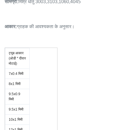
सामग्री:
मिश्र धातु 3003,3103,1060,4045
आकार:
ग्राहक की आवश्यकता के अनुसार।
ट्यूब आकार
(ओडी * दीवार
मोटाई)
7x0.4 मिमी
8x1 मिमी
9.5x0.9
मिमी
9.5x1 मिमी
10x1 मिमी
12x1 मिमी