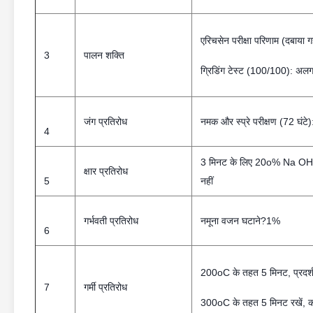
एरिचसेन परीक्षा परिणाम (दबाया 
3
पालन ​​शक्ति
ग्रिडिंग टेस्ट (100/100): अलग
जंग प्रतिरोध
नमक और स्प्रे परीक्षण (72 घं
4
3 मिनट के लिए 20o% Na OH में
क्षार प्रतिरोध
5
नहीं
गर्भवती प्रतिरोध
नमूना वजन घटाने?1%
6
200oC के तहत 5 मिनट, प्रदर्शन
7
गर्मी प्रतिरोध
300oC के तहत 5 मिनट रखें, कोटि