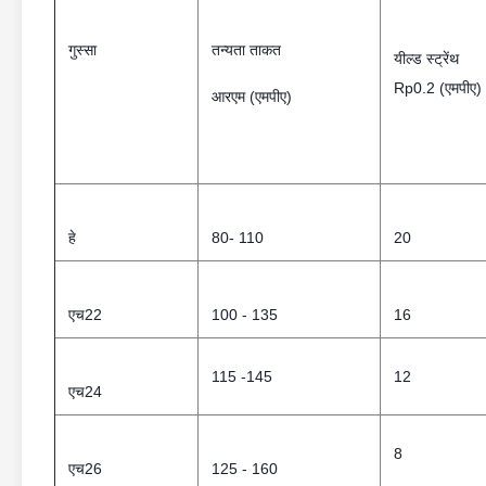
गुस्सा
तन्यता ताकत
यील्ड स्ट्रेंथ
Rp0.2 (एमपीए)
आरएम (एमपीए)
हे
80- 110
20
एच22
100 - 135
16
115 -145
12
एच24
8
एच26
125 - 160