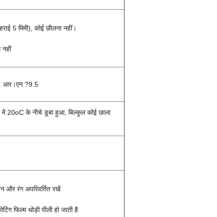
गहराई 5 मिमी), कोई छीलना नहीं।
 नहीं
टे): आर।एन ?9.5
 20oC के नीचे डूबा हुआ, बिल्कुल कोई छाला
 और रंग अपरिवर्तित रखें
ंग फिल्म थोड़ी पीली हो जाती है