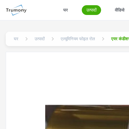
घर
उत्पादों
वीडियो
घर
उत्पादों
एल्यूमिनियम फोइल रोल
एयर कंडीशन