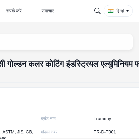
संपर्क करें
समाचार
हिन्दी
सी गोल्डन कलर कोटिंग इंडस्ट्रियल एल्युमिनियम
ब्रांड नाम:
Trumony
, ASTM, JIS, GB,
मॉडल नंबर:
TR-D-T001
TMB