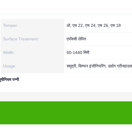
Temper:
ओ, एच 22, एच 24, एच 26, एच 18
Surface Treatment:
एपॉक्सी लेपित
Width:
60-1440 मिमी
Usage:
समुद्री, किण्वन इंजीनियरिंग, उद्योग ग्रीनहाउ
यूमीनियम पन्नी