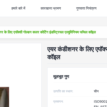
हमारे बारे में
कारखाना भ्रमण
गुणवत्ता नियंत्रण
र के लिए एपॉक्सी गोल्डन कलर कोटिंग इंडस्ट्रियल एल्युमिनियम फॉयल कॉइल
एयर कंडीशनर के लिए एपॉक्
कॉइल
मूलभूत गुण
उत्पत्ति का स्थान:
चीन
प्रमाणन:
ISO9001
EN, AS