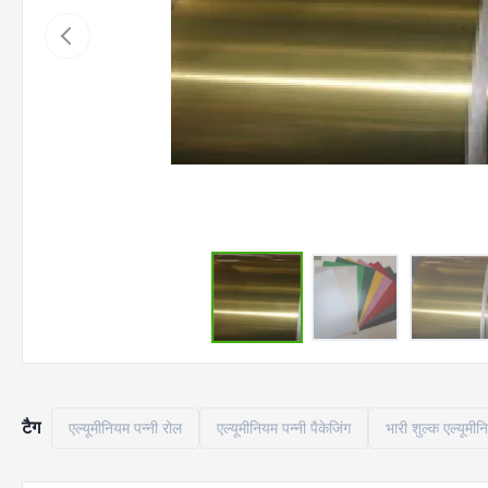
टैग
एल्यूमीनियम पन्नी रोल
एल्यूमीनियम पन्नी पैकेजिंग
भारी शुल्क एल्यूमीन