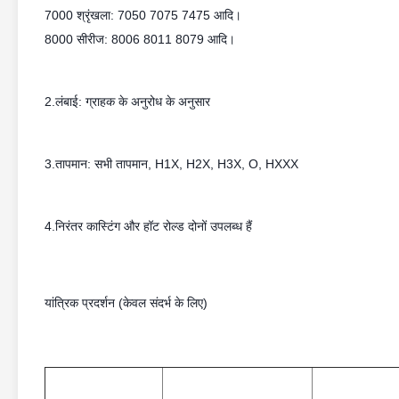
7000 श्रृंखला: 7050 7075 7475 आदि।
8000 सीरीज: 8006 8011 8079 आदि।
2.लंबाई: ग्राहक के अनुरोध के अनुसार
3.तापमान: सभी तापमान, H1X, H2X, H3X, O, HXXX
4.निरंतर कास्टिंग और हॉट रोल्ड दोनों उपलब्ध हैं
यांत्रिक प्रदर्शन (केवल संदर्भ के लिए)