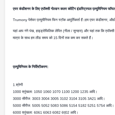
एयर कंडीशनर के लिए एपॉक्सी गोल्डन कलर कोटिंग इंडस्ट्रियल एल्युमिनियम फॉ
Trumony पेशेवर एल्यूमीनियम फिन स्टॉक आपूर्तिकर्ता हैं।हम एयर कंडीशनर, औद्य
यहां आप नंगे पंख, हाइड्रोफिलिक लेपित (नीला / सुनहरा) और यहां तक ​​​​कि एपॉक्सी
मात्रा के साथ हम लीड समय को 15 दिनों तक कम कर सकते हैं।
एल्यूमिनियम के निर्दिष्टीकरण:
1.श्रेणी
1000 श्रृंखला: 1050 1060 1070 1100 1200 1235 आदि।
3000 सीरीज: 3003 3004 3005 3102 3104 3105 3A21 आदि।
5000 सीरीज: 5005 5052 5083 5086 5154 5182 5251 5754 आदि।
6000 श्रृंखला: 6061 6063 6082 6ए02 आदि।