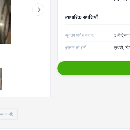
व्यापारिक संपत्तियाँ
न्यूनतम आदेश मात्रा:
3 मीट्रिक
भुगतान की शर्तें:
एल/सी, टी/
ियम पन्नी;